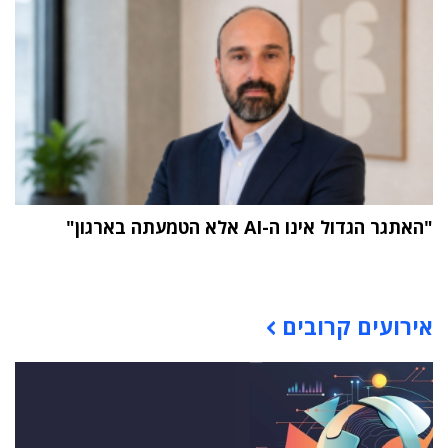
"האתגר הגדול אינו ה-AI אלא הטמעתה בארגון"
תוכן פרסומי
אירועים קרובים