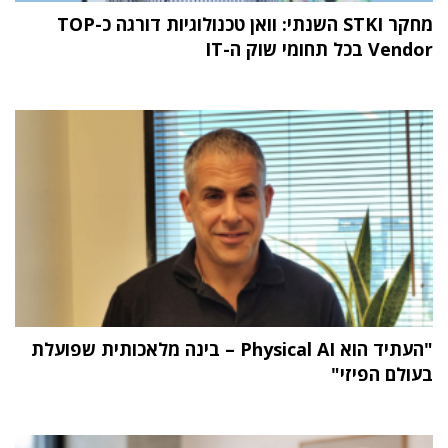
מחקר STKI השנתי: וואן טכנולוגיות דורגה כ-TOP
Vendor בכל תחומי שוק ה-IT
"העתיד הוא Physical AI – בינה מלאכותית שפועלת
בעולם הפיזי"