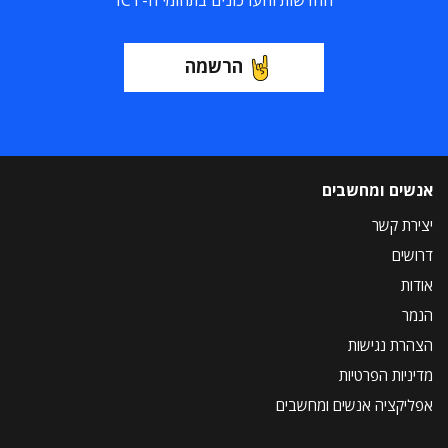
החדשות והעדכונים בתחומי ה-ICT
הרשמה
אנשים ומחשבים
יצירת קשר
דרושים
אודות
הנמר
הצהרת נגישות
מדיניות הפרטיות
אפליקציה אנשים ומחשבים