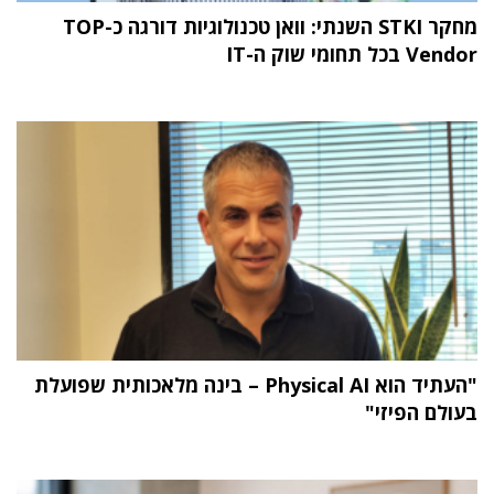
מחקר STKI השנתי: וואן טכנולוגיות דורגה כ-TOP
Vendor בכל תחומי שוק ה-IT
"העתיד הוא Physical AI – בינה מלאכותית שפועלת
בעולם הפיזי"