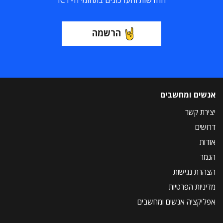
החדשות והעדכונים בתחומי ה-ICT
הרשמה
אנשים ומחשבים
יצירת קשר
דרושים
אודות
הנמר
הצהרת נגישות
מדיניות הפרטיות
אפליקציה אנשים ומחשבים