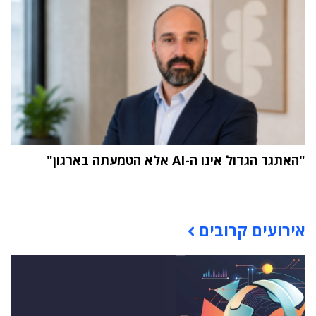
"האתגר הגדול אינו ה-AI אלא הטמעתה בארגון"
תוכן פרסומי
אירועים קרובים