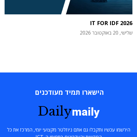
IT FOR IDF 2026
שלישי, 20 באוקטובר 2026
הישארו תמיד מעודכנים
Daily
maily
הירשמו עכשיו ותקבלו גם אתם ניוזלטר מקצועי יומי, המרכז את כל