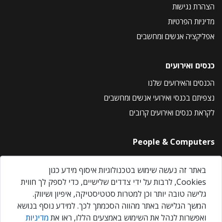
הצהרת נגישות
מדיניות הפרטיות
אפליקציה אנשים ומחשבים
כנסים ואירועים
הכנסים והאירועים שלנו
נצפיתם בכנסי ואירועי אנשים ומחשבים
לקראת כנסים ואירועים קרובים
People & Computers
About Us
באתר זה נעשה שימוש בטכנולוגיות איסוף מידע כגון
Privacy Policy
Cookies, לרבות על ידי צדדים שלישיים, כדי לספק לך חווית
Contact Us
גלישה טובה יותר וכן למטרות סטטיסטיקה, איפיון ושיווק.
Our Events
המשך הגלישה באתר מהווה הסכמתך לכך. למידע נוסף בנושא
ואפשרות לנהל את השימוש באמצעים הללו, ראו את
מדיניות