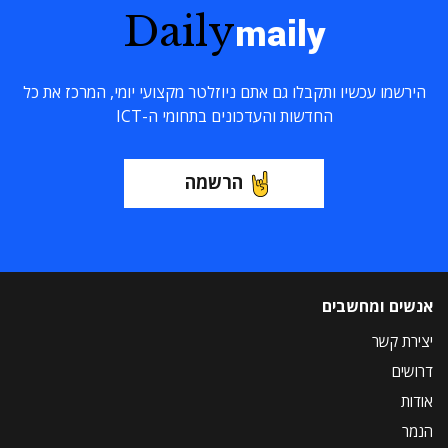
Daily
maily
הירשמו עכשיו ותקבלו גם אתם ניוזלטר מקצועי יומי, המרכז את כל
החדשות והעדכונים בתחומי ה-ICT
הרשמה
אנשים ומחשבים
יצירת קשר
דרושים
אודות
הנמר