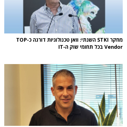
מחקר STKI השנתי: וואן טכנולוגיות דורגה כ-TOP
Vendor בכל תחומי שוק ה-IT