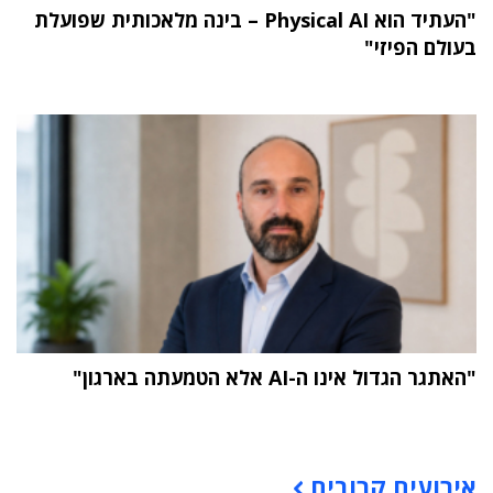
"העתיד הוא Physical AI – בינה מלאכותית שפועלת
בעולם הפיזי"
"האתגר הגדול אינו ה-AI אלא הטמעתה בארגון"
תוכן פרסומי
אירועים קרובים