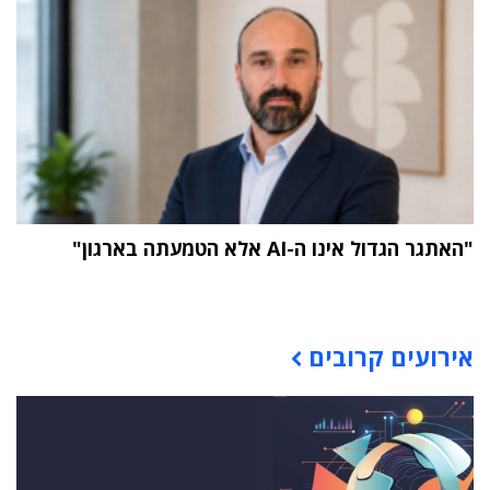
"האתגר הגדול אינו ה-AI אלא הטמעתה בארגון"
תוכן פרסומי
אירועים קרובים