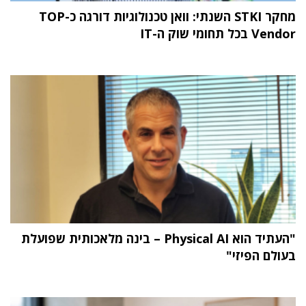
מחקר STKI השנתי: וואן טכנולוגיות דורגה כ-TOP
Vendor בכל תחומי שוק ה-IT
"העתיד הוא Physical AI – בינה מלאכותית שפועלת
בעולם הפיזי"