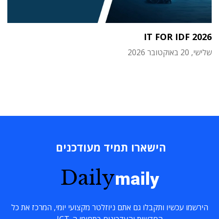
IT FOR IDF 2026
שלישי, 20 באוקטובר 2026
הישארו תמיד מעודכנים
Daily
maily
הירשמו עכשיו ותקבלו גם אתם ניוזלטר מקצועי יומי, המרכז את כל