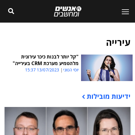
עירייה
"קל יותר לבנות כיכר עירונית
מלהטמיע מערכת CRM בעירייה"
יוסי הטוני
13/07/2023 15:37
ידיעות מובילות
תוכן פרסומי