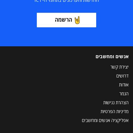
החדשות והעדכונים בתחומי ה-ICT
הרשמה
אנשים ומחשבים
יצירת קשר
דרושים
אודות
הנמר
הצהרת נגישות
מדיניות הפרטיות
אפליקציה אנשים ומחשבים