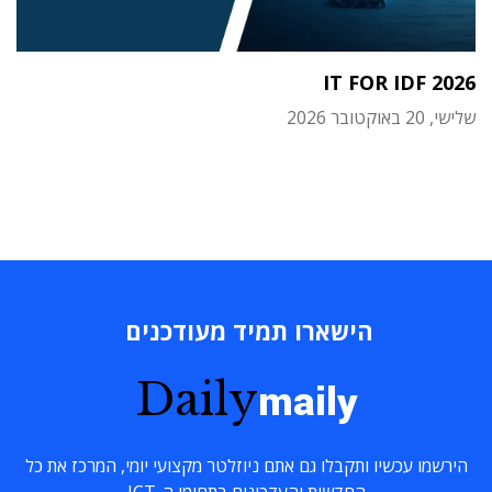
IT FOR IDF 2026
שלישי, 20 באוקטובר 2026
הישארו תמיד מעודכנים
Daily
maily
הירשמו עכשיו ותקבלו גם אתם ניוזלטר מקצועי יומי, המרכז את כל