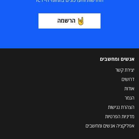
החדשות והעדכונים בתחומי ה-ICT
הרשמה
אנשים ומחשבים
יצירת קשר
דרושים
אודות
הנמר
הצהרת נגישות
מדיניות הפרטיות
אפליקציה אנשים ומחשבים