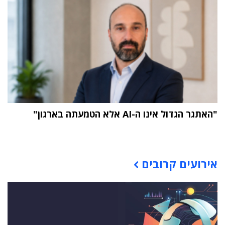
"האתגר הגדול אינו ה-AI אלא הטמעתה בארגון"
תוכן פרסומי
אירועים קרובים