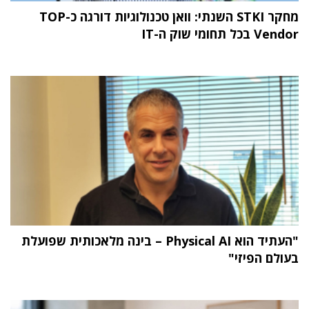
מחקר STKI השנתי: וואן טכנולוגיות דורגה כ-TOP
Vendor בכל תחומי שוק ה-IT
"העתיד הוא Physical AI – בינה מלאכותית שפועלת
בעולם הפיזי"