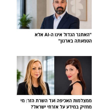
"האתגר הגדול אינו ה-AI אלא
הטמעתה בארגון"
ממצלמות האכיפה ועד השרת הזר: מי
מחזיק במידע על אזרחי ישראל?