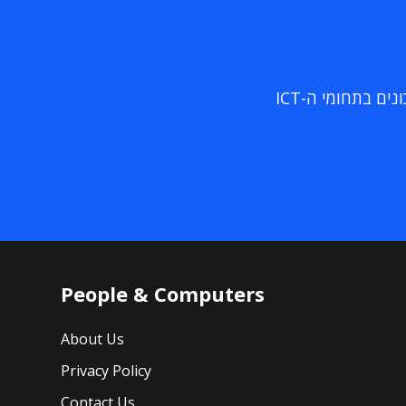
ם בתחומי ה-ICT
People & Computers
About Us
Privacy Policy
Contact Us