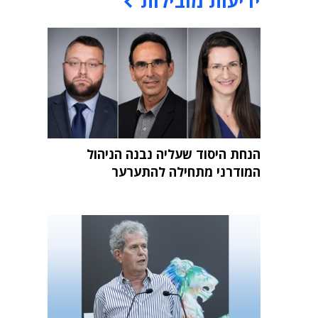
ידיעות מובילות
הנחת היסוד שעליה נבנה הניהול
המודרני מתחילה להתערער