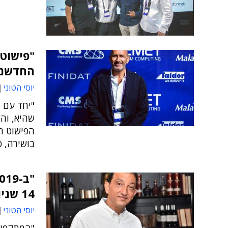
"פישוט
החדשנו
יוסי הטוני
שהיא, וה
הפישוט הפ
בושירה, ס
14 שניות"
יוסי הטוני