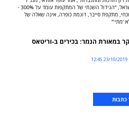
רק הולכות ומתגברות", אמר עופר אזולאי, מנכ''ל
וריטאס ישראל, "הגידול השנתי של המתקפות עומד על 300% -
חי, מתקפת סייבר, דוגמת כופרה, אינה שאלה של
א 'מתי'"
ר במאורת הנמר: בכירים ב-וריטאס
23/10/2019 12:45
 כתבות