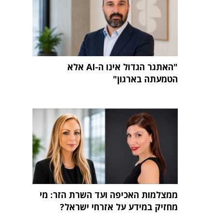
"האתגר הגדול אינו ה-AI אלא
הטמעתה בארגון"
ממצלמות האכיפה ועד השרת הזר: מי
מחזיק במידע על אזרחי ישראל?