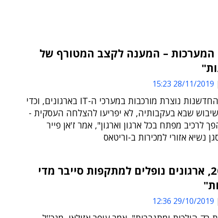
 המערכות – המענה לקצב המטורף של
ת"
28/11/2019 15:23
"יחד עם החדשנות נוצרת מורכבות במערכי ה-IT בארגונים, וכדי
שיבוש שבא בעקבותיה, לא יפריעו להצלחה העסקית -
ך לרכיב מפתח בכל ארגון וארגון", אמר ז'אן פייר
גן נשיא אזורי למכירות ב-וריטאס
"ב-2019, ארגונים נופלים למתקפות סייבר מדי
29/10/2019 12:36