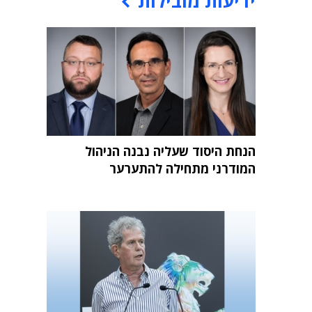
ידיעות מובילות
הנחת היסוד שעליה נבנה הניהול
המודרני מתחילה להתערער