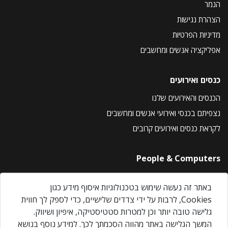
הנמר
הצהרת נגישות
מדיניות הפרטיות
אפליקציה אנשים ומחשבים
כנסים ואירועים
הכנסים והאירועים שלנו
נצפיתם בכנסי ואירועי אנשים ומחשבים
לקראת כנסים ואירועים קרובים
People & Computers
About Us
באתר זה נעשה שימוש בטכנולוגיות איסוף מידע כגון
Privacy Policy
Cookies, לרבות על ידי צדדים שלישיים, כדי לספק לך חווית
Contact Us
גלישה טובה יותר וכן למטרות סטטיסטיקה, איפיון ושיווק.
Our Events
המשך הגלישה באתר מהווה הסכמתך לכך. למידע נוסף בנושא