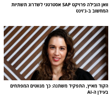
וואן הובילה פרויקט SAP אסטרטגי לשדרוג תשתיות
המחשוב ב-ג'וינט
הקוד מאיץ, התפקיד משתנה: כך מנווטים המפתחים
בעידן ה-AI
תוכן פרסומי