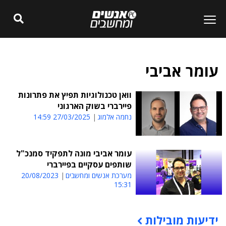
עומר אביבי
וואן טכנולוגיות תפיץ את פתרונות
פיירברי בשוק הארגוני
נחמה אלמוג
27/03/2025 14:59
עומר אביבי מונה לתפקיד סמנכ"ל
שותפים עסקיים בפיירברי
מערכת אנשים ומחשבים
20/08/2023
15:31
ידיעות מובילות
תוכן פרסומי