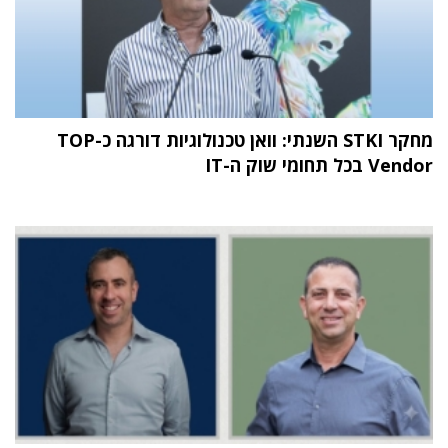
מחקר STKI השנתי: וואן טכנולוגיות דורגה כ-TOP
Vendor בכל תחומי שוק ה-IT