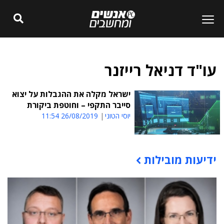
עו"ד דניאל רייזנר
ישראל מקלה את ההגבלות על יצוא
סייבר התקפי – וחוטפת ביקורת
יוסי הטוני
26/08/2019 11:54
ידיעות מובילות
תוכן פרסומי