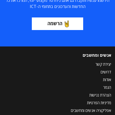
הירשמו עכשיו ותקבלו גם אתם ניוזלטר מקצועי יומי, המרכז את כל
החדשות והעדכונים בתחומי ה-ICT
הרשמה
אנשים ומחשבים
יצירת קשר
דרושים
אודות
הנמר
הצהרת נגישות
מדיניות הפרטיות
אפליקציה אנשים ומחשבים