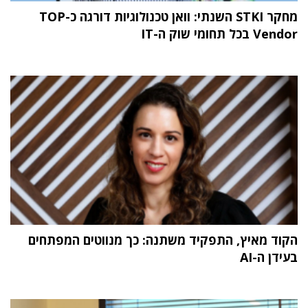
מחקר STKI השנתי: וואן טכנולוגיות דורגה כ-TOP
Vendor בכל תחומי שוק ה-IT
הקוד מאיץ, התפקיד משתנה: כך מנווטים המפתחים
בעידן ה-AI