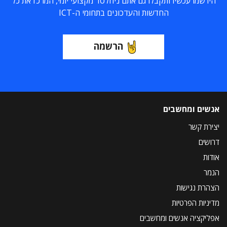
הירשמו עכשיו ותקבלו גם אתם ניוזלטר מקצועי יומי, המרכז את כל
החדשות והעדכונים בתחומי ה-ICT
הרשמה
אנשים ומחשבים
יצירת קשר
דרושים
אודות
הנמר
הצהרת נגישות
מדיניות הפרטיות
אפליקציה אנשים ומחשבים