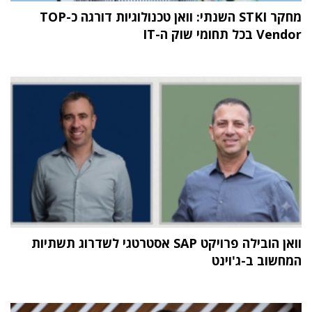
מחקר STKI השנתי: וואן טכנולוגיות דורגה כ-TOP
Vendor בכל תחומי שוק ה-IT
וואן הובילה פרויקט SAP אסטרטגי לשדרוג תשתיות
המחשוב ב-ג'וינט