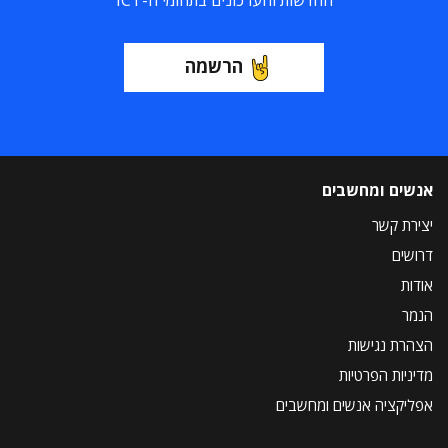
החדשות והעדכונים בתחומי ה-ICT
הרשמה
אנשים ומחשבים
יצירת קשר
דרושים
אודות
הנמר
הצהרת נגישות
מדיניות הפרטיות
אפליקציה אנשים ומחשבים