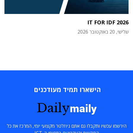
IT FOR IDF 2026
שלישי, 20 באוקטובר 2026
הישארו תמיד מעודכנים
Daily
maily
הירשמו עכשיו ותקבלו גם אתם ניוזלטר מקצועי יומי, המרכז את כל