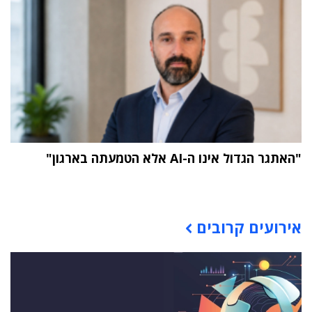
"האתגר הגדול אינו ה-AI אלא הטמעתה בארגון"
תוכן פרסומי
אירועים קרובים