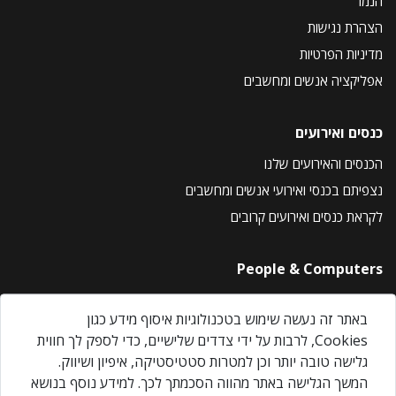
הנמר
הצהרת נגישות
מדיניות הפרטיות
אפליקציה אנשים ומחשבים
כנסים ואירועים
הכנסים והאירועים שלנו
נצפיתם בכנסי ואירועי אנשים ומחשבים
לקראת כנסים ואירועים קרובים
People & Computers
About Us
באתר זה נעשה שימוש בטכנולוגיות איסוף מידע כגון
Privacy Policy
Cookies, לרבות על ידי צדדים שלישיים, כדי לספק לך חווית
Contact Us
גלישה טובה יותר וכן למטרות סטטיסטיקה, איפיון ושיווק.
Our Events
המשך הגלישה באתר מהווה הסכמתך לכך. למידע נוסף בנושא