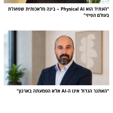
"העתיד הוא Physical AI – בינה מלאכותית שפועלת
בעולם הפיזי"
"האתגר הגדול אינו ה-AI אלא הטמעתה בארגון"
תוכן פרסומי