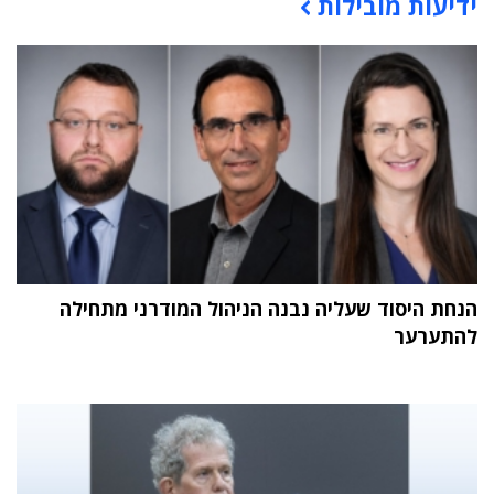
ידיעות מובילות
תוכן פרסומי
הנחת היסוד שעליה נבנה הניהול המודרני מתחילה
להתערער