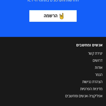
החדשות והעדכונים בתחומי ה-ICT
הרשמה
אנשים ומחשבים
יצירת קשר
דרושים
אודות
הנמר
הצהרת נגישות
מדיניות הפרטיות
אפליקציה אנשים ומחשבים