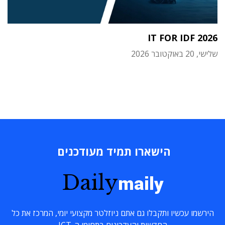
IT FOR IDF 2026
שלישי, 20 באוקטובר 2026
הישארו תמיד מעודכנים
Daily
maily
הירשמו עכשיו ותקבלו גם אתם ניוזלטר מקצועי יומי, המרכז את כל