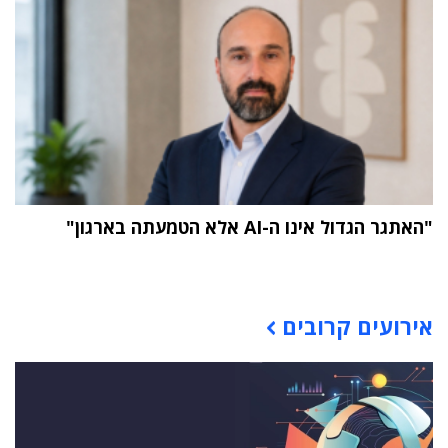
"האתגר הגדול אינו ה-AI אלא הטמעתה בארגון"
תוכן פרסומי
אירועים קרובים