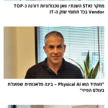
מחקר STKI השנתי: וואן טכנולוגיות דורגה כ-TOP
Vendor בכל תחומי שוק ה-IT
"העתיד הוא Physical AI – בינה מלאכותית שפועלת
בעולם הפיזי"