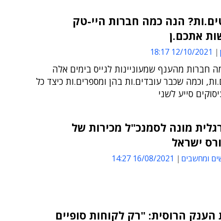
ם.ות? הנה כמה חברות היי-טק
ת אתכם.ן
12/10/2021 18:17
ה חברות מהענף שמעוניינות לגייס בימים אלה
ות, וכמה שכבר עובדים.ות בהן ומספרים.ות כיצד כל
וקים סייע לשני
גלית מונה לסמנכ"ל מכירות של
רס ישראל
ים ומחשבים
16/08/2021 14:27
ענק הרוסית: "רק לקוחות סופיים