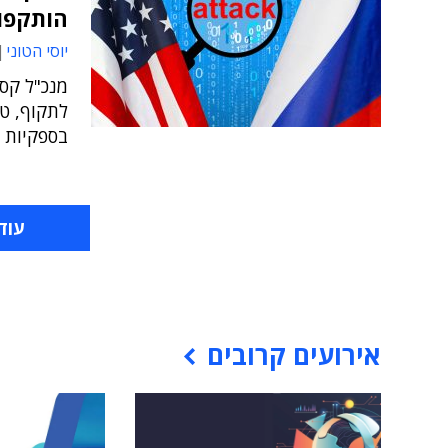
הותקפו,
יוסי הטוני
מנכ"ל קסי
לתקוף, טו
בספקיות 
עוד
אירועים קרובים