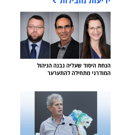
ידיעות מובילות
הנחת היסוד שעליה נבנה הניהול
המודרני מתחילה להתערער