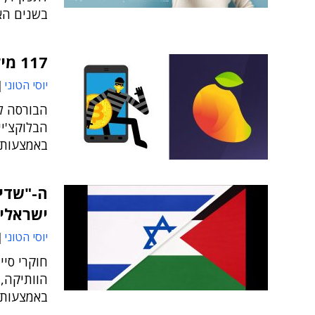
בשנים האח
117 מיליון דולר נגנבו מפלטפורמת הקריפטו מנגו
יוסי הטוני
הבורסה ל
באמצעות מ
ה-"שדים
ישראלי
יוסי הטוני
הוותיקה,
באמצעות 