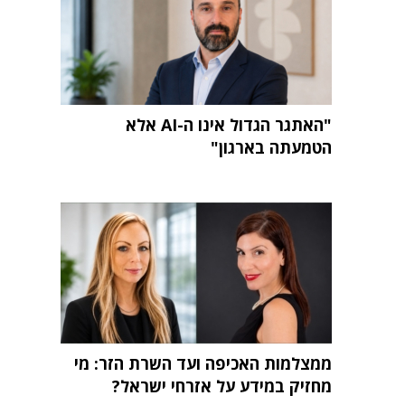
"האתגר הגדול אינו ה-AI אלא
הטמעתה בארגון"
ממצלמות האכיפה ועד השרת הזר: מי
מחזיק במידע על אזרחי ישראל?