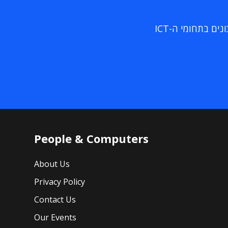
ם בתחומי ה-ICT
People & Computers
About Us
Privacy Policy
Contact Us
Our Events