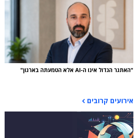
"האתגר הגדול אינו ה-AI אלא הטמעתה בארגון"
תוכן פרסומי
אירועים קרובים