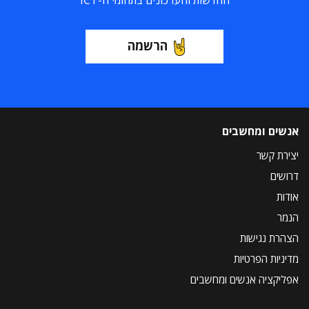
החדשות והעדכונים בתחומי ה-ICT
הרשמה
אנשים ומחשבים
יצירת קשר
דרושים
אודות
הנמר
הצהרת נגישות
מדיניות הפרטיות
אפליקציה אנשים ומחשבים