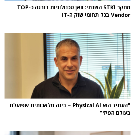
מחקר STKI השנתי: וואן טכנולוגיות דורגה כ-TOP
Vendor בכל תחומי שוק ה-IT
"העתיד הוא Physical AI – בינה מלאכותית שפועלת
בעולם הפיזי"