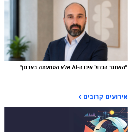
"האתגר הגדול אינו ה-AI אלא הטמעתה בארגון"
תוכן פרסומי
אירועים קרובים