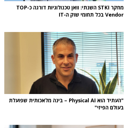
מחקר STKI השנתי: וואן טכנולוגיות דורגה כ-TOP
Vendor בכל תחומי שוק ה-IT
"העתיד הוא Physical AI – בינה מלאכותית שפועלת
בעולם הפיזי"