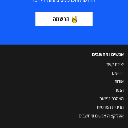
החדשות והעדכונים בתחומי ה-ICT
הרשמה
אנשים ומחשבים
יצירת קשר
דרושים
אודות
הנמר
הצהרת נגישות
מדיניות הפרטיות
אפליקציה אנשים ומחשבים