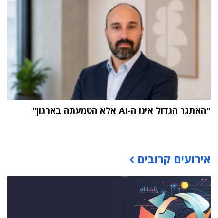
"האתגר הגדול אינו ה-AI אלא הטמעתה בארגון"
תוכן פרסומי
אירועים קרובים