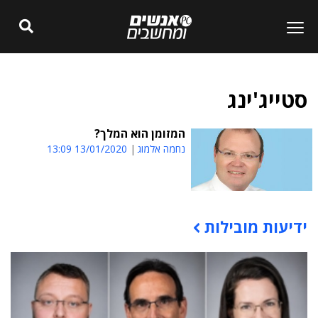
סטייג'ינג
המזומן הוא המלך?
נחמה אלמוג
13/01/2020 13:09
ידיעות מובילות
תוכן פרסומי