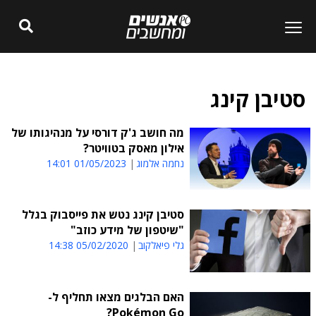
סטיבן קינג
מה חושב ג'ק דורסי על מנהיגותו של
אילון מאסק בטוויטר?
נחמה אלמוג
01/05/2023 14:01
סטיבן קינג נטש את פייסבוק בגלל
"שיטפון של מידע כוזב"
גלי פיאלקוב
05/02/2020 14:38
האם הבלגים מצאו תחליף ל-
Pokémon Go?