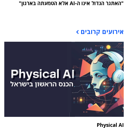
"האתגר הגדול אינו ה-AI אלא הטמעתה בארגון"
תוכן פרסומי
אירועים קרובים
Physical AI