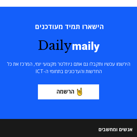
הישארו תמיד מעודכנים
Daily
maily
הירשמו עכשיו ותקבלו גם אתם ניוזלטר מקצועי יומי, המרכז את כל
החדשות והעדכונים בתחומי ה-ICT
הרשמה
אנשים ומחשבים