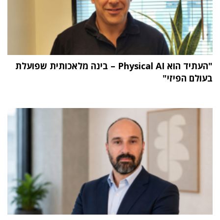
"העתיד הוא Physical AI – בינה מלאכותית שפועלת
בעולם הפיזי"