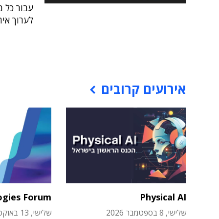
עבור כל מ
לערוך אית
אירועים קרובים
ogies Forum
Physical AI
שלישי, 8 בספטמבר 2026
שלישי, 13 באוקטובר 2026