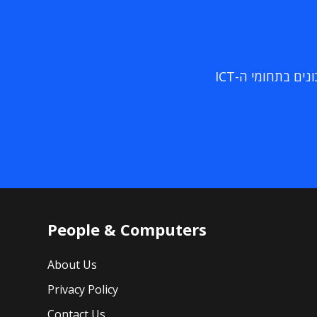
ם בתחומי ה-ICT
People & Computers
About Us
Privacy Policy
Contact Us