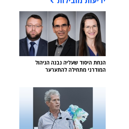
ידיעות מובילות
הנחת היסוד שעליה נבנה הניהול
המודרני מתחילה להתערער