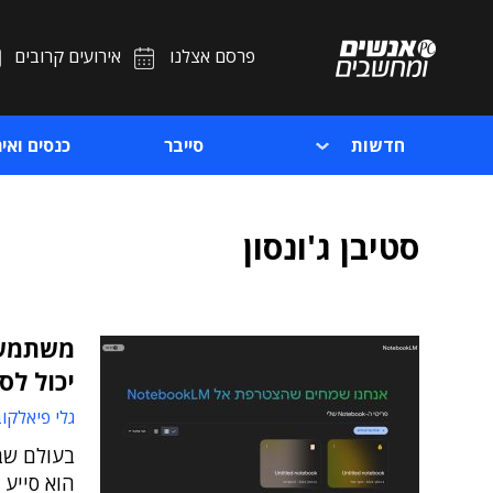
פרסם אצלנו
אירועים קרובים
חדשות
סייבר
כנסים ואיר
סטיבן ג'ונסון
יכול לס
גלי פיאלקו
הוא סייע 