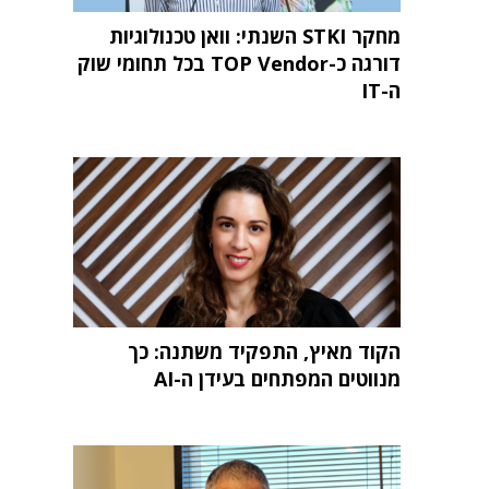
מחקר STKI השנתי: וואן טכנולוגיות
דורגה כ-TOP Vendor בכל תחומי שוק
ה-IT
הקוד מאיץ, התפקיד משתנה: כך
מנווטים המפתחים בעידן ה-AI