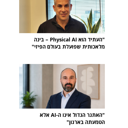
"העתיד הוא Physical AI – בינה
מלאכותית שפועלת בעולם הפיזי"
"האתגר הגדול אינו ה-AI אלא
הטמעתה בארגון"