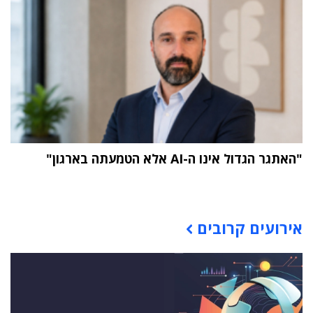
"האתגר הגדול אינו ה-AI אלא הטמעתה בארגון"
תוכן פרסומי
אירועים קרובים