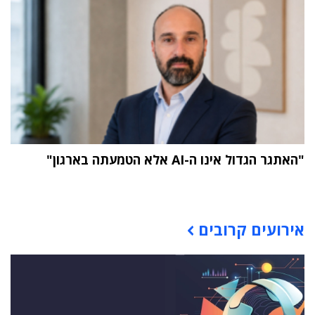
"האתגר הגדול אינו ה-AI אלא הטמעתה בארגון"
תוכן פרסומי
אירועים קרובים