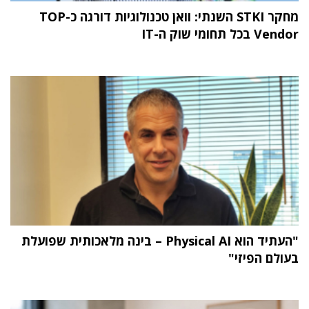
מחקר STKI השנתי: וואן טכנולוגיות דורגה כ-TOP
Vendor בכל תחומי שוק ה-IT
"העתיד הוא Physical AI – בינה מלאכותית שפועלת
בעולם הפיזי"