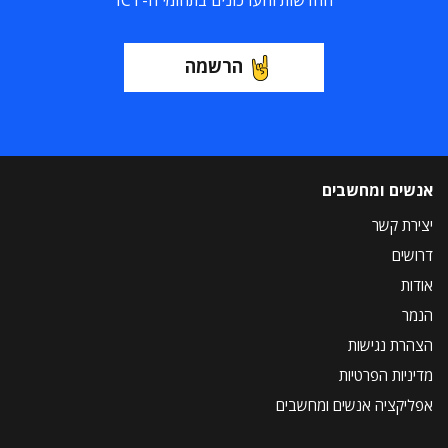
החדשות והעדכונים בתחומי ה-ICT
הרשמה
אנשים ומחשבים
יצירת קשר
דרושים
אודות
הנמר
הצהרת נגישות
מדיניות הפרטיות
אפליקציה אנשים ומחשבים