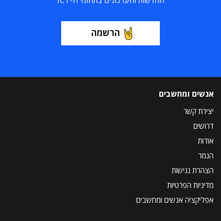
החדשות והעדכונים בתחומי ה-ICT
הרשמה
אנשים ומחשבים
יצירת קשר
דרושים
אודות
הנמר
הצהרת נגישות
מדיניות הפרטיות
אפליקציה אנשים ומחשבים