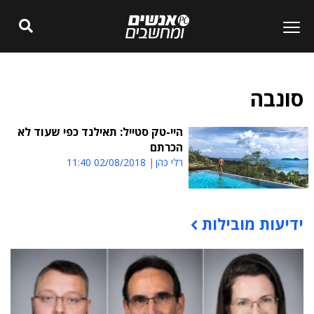
סונבה
היי-טק סטייל: תאילנד כפי שעוד לא
הכרתם
רלי כהן
02/08/2018 11:40
ידיעות מובילות
תוכן פרסומי