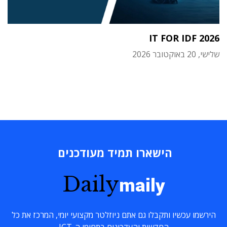
IT FOR IDF 2026
שלישי, 20 באוקטובר 2026
הישארו תמיד מעודכנים
Daily
maily
הירשמו עכשיו ותקבלו גם אתם ניוזלטר מקצועי יומי, המרכז את כל