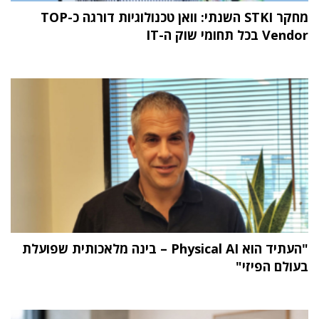
מחקר STKI השנתי: וואן טכנולוגיות דורגה כ-TOP
Vendor בכל תחומי שוק ה-IT
"העתיד הוא Physical AI – בינה מלאכותית שפועלת
בעולם הפיזי"