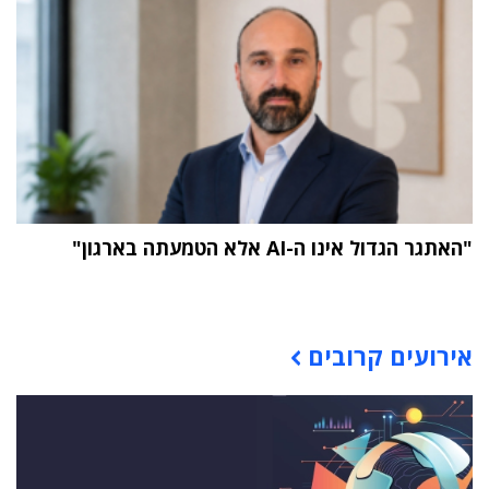
"האתגר הגדול אינו ה-AI אלא הטמעתה בארגון"
תוכן פרסומי
אירועים קרובים