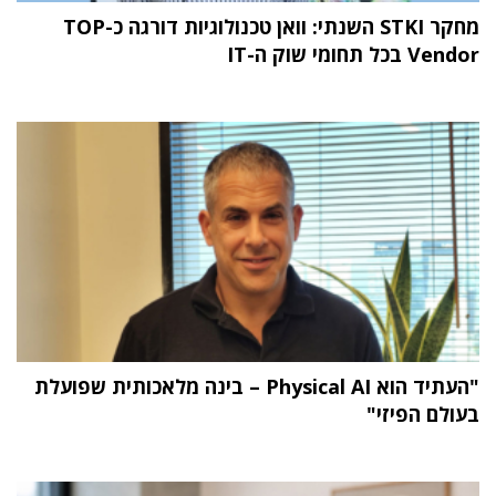
מחקר STKI השנתי: וואן טכנולוגיות דורגה כ-TOP
Vendor בכל תחומי שוק ה-IT
"העתיד הוא Physical AI – בינה מלאכותית שפועלת
בעולם הפיזי"