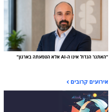
"האתגר הגדול אינו ה-AI אלא הטמעתה בארגון"
תוכן פרסומי
אירועים קרובים