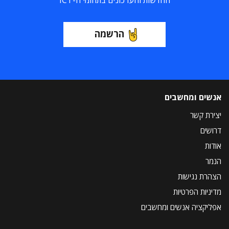
החדשות והעדכונים בתחומי ה-ICT
הרשמה
אנשים ומחשבים
יצירת קשר
דרושים
אודות
הנמר
הצהרת נגישות
מדיניות הפרטיות
אפליקציה אנשים ומחשבים