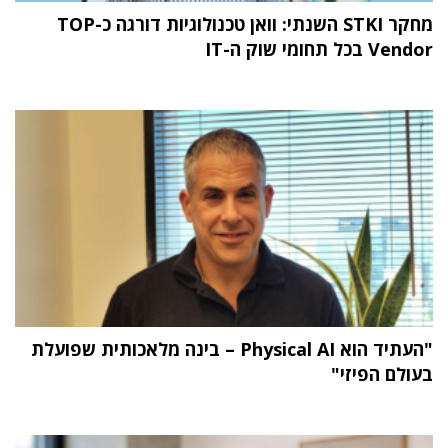
מחקר STKI השנתי: וואן טכנולוגיות דורגה כ-TOP
Vendor בכל תחומי שוק ה-IT
"העתיד הוא Physical AI – בינה מלאכותית שפועלת
בעולם הפיזי"