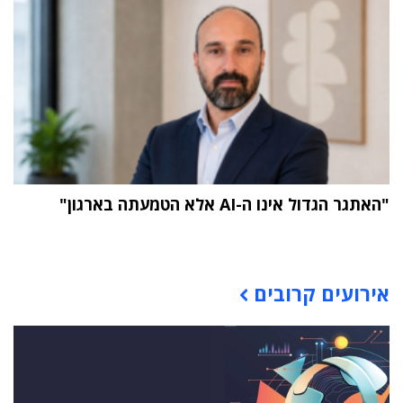
"האתגר הגדול אינו ה-AI אלא הטמעתה בארגון"
תוכן פרסומי
אירועים קרובים