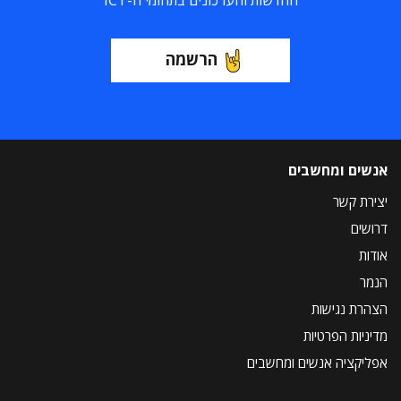
החדשות והעדכונים בתחומי ה-ICT
הרשמה
אנשים ומחשבים
יצירת קשר
דרושים
אודות
הנמר
הצהרת נגישות
מדיניות הפרטיות
אפליקציה אנשים ומחשבים