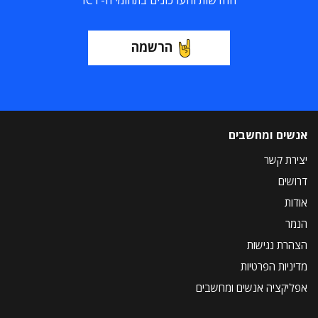
החדשות והעדכונים בתחומי ה-ICT
הרשמה
אנשים ומחשבים
יצירת קשר
דרושים
אודות
הנמר
הצהרת נגישות
מדיניות הפרטיות
אפליקציה אנשים ומחשבים