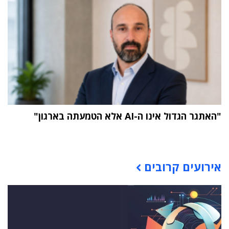
"האתגר הגדול אינו ה-AI אלא הטמעתה בארגון"
תוכן פרסומי
אירועים קרובים