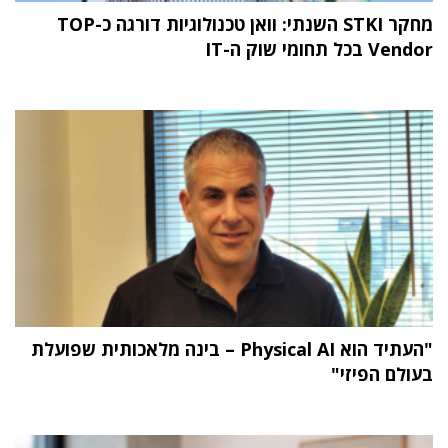
מחקר STKI השנתי: וואן טכנולוגיות דורגה כ-TOP
Vendor בכל תחומי שוק ה-IT
"העתיד הוא Physical AI – בינה מלאכותית שפועלת
בעולם הפיזי"