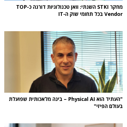
מחקר STKI השנתי: וואן טכנולוגיות דורגה כ-TOP
Vendor בכל תחומי שוק ה-IT
"העתיד הוא Physical AI – בינה מלאכותית שפועלת
בעולם הפיזי"