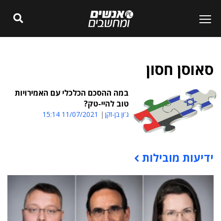
סאוסן חסון
במה ההסכם הכלכלי עם האמירויות
טוב להיי-טק?
ג'ון בן-זקן
11/07/2021 15:14
ידיעות מובילות
תוכן פרסומי