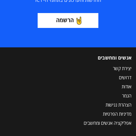
החדשות והעדכונים בתחומי ה-ICT
הרשמה
אנשים ומחשבים
יצירת קשר
דרושים
אודות
הנמר
הצהרת נגישות
מדיניות הפרטיות
אפליקציה אנשים ומחשבים