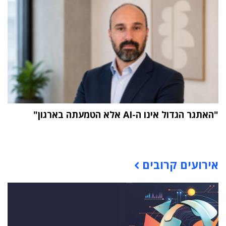
"האתגר הגדול אינו ה-AI אלא הטמעתה בארגון"
תוכן פרסומי
אירועים קרובים