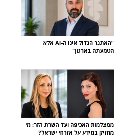
"האתגר הגדול אינו ה-AI אלא
הטמעתה בארגון"
ממצלמות האכיפה ועד השרת הזר: מי
מחזיק במידע על אזרחי ישראל?