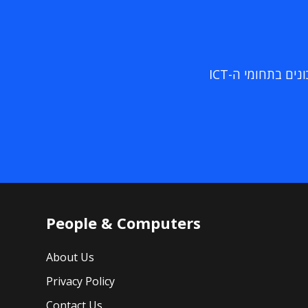
ם בתחומי ה-ICT
People & Computers
About Us
Privacy Policy
Contact Us