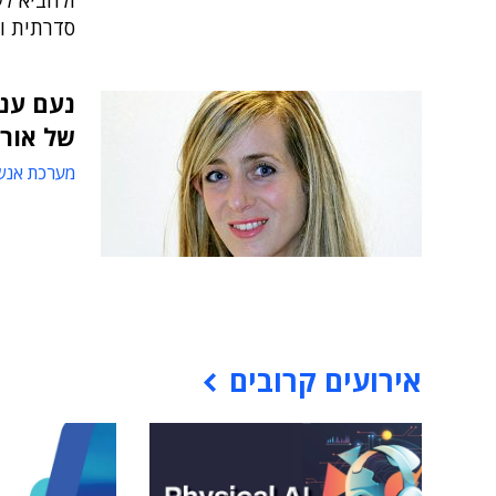
ולהביא לש
סדרתית ונשיא
נעם ענ
של אור
מערכת אנש
אירועים קרובים