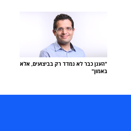
"הענן כבר לא נמדד רק בביצועים, אלא
באמון"