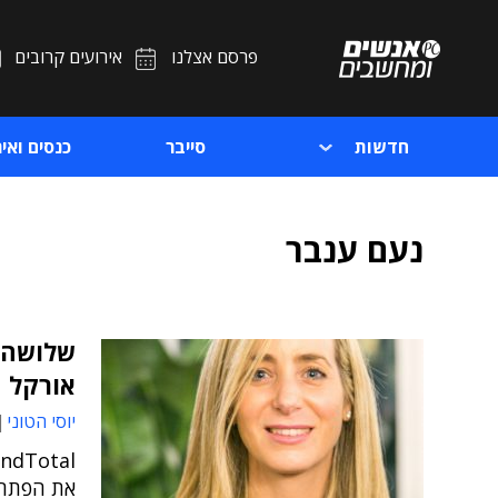
פרסם אצלנו
אירועים קרובים
חדשות
סייבר
כנסים ואיר
נעם ענבר
שלושה ס
אורקל 
יוסי הטוני
את הפתרו