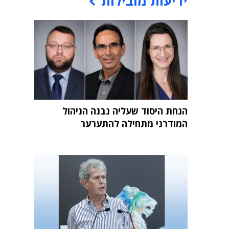
ידיעות מובילות
הנחת היסוד שעליה נבנה הניהול
המודרני מתחילה להתערער