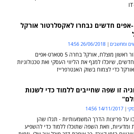
אפים חדשים נבחרו לאקסלרטור אורקל
ים ומחשבים
26/06/2018 14:56
אחרי מחזור ראשון מוצלח, אורקל בחרה 5 סטארט-אפים
דשים, שיוכלו למנף את הליווי העסקי ואת טכנולוגיות
ורקל כדי לצמוח בשוק האנטרפרייז
גיה זו שפה שחייבים ללמוד כדי לשנות
לם"
סקי
14/11/2017 14:56
 על פריצות הדרך המשמעותיות - תגלו שהן
ת ומדעיות, וזאת השפה שתוכלו ללמוד כדי להשפיע