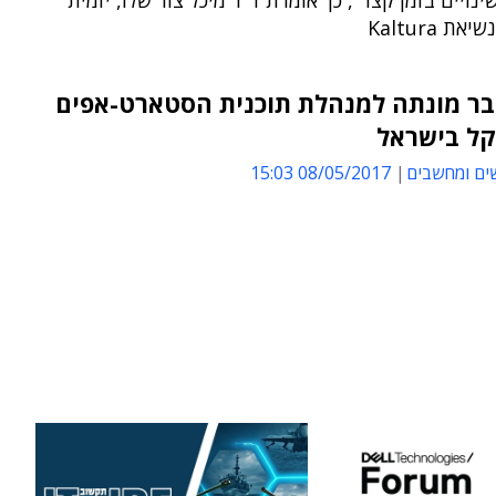
ינויים בזמן קצר", כך אומרת ד"ר מיכל צור שלו, יזמית
ת Kaltura
בר מונתה למנהלת תוכנית הסטארט-אפים
קל בישראל
ים ומחשבים
08/05/2017 15:03