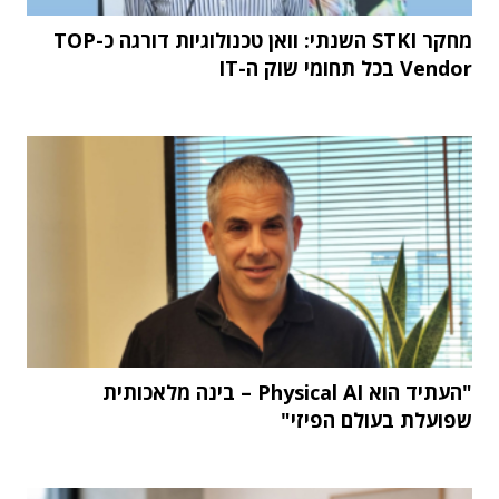
מחקר STKI השנתי: וואן טכנולוגיות דורגה כ-TOP
Vendor בכל תחומי שוק ה-IT
"העתיד הוא Physical AI – בינה מלאכותית
שפועלת בעולם הפיזי"