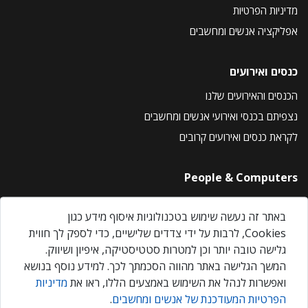
מדיניות הפרטיות
אפליקציה אנשים ומחשבים
כנסים ואירועים
הכנסים והאירועים שלנו
נצפיתם בכנסי ואירועי אנשים ומחשבים
לקראת כנסים ואירועים קרובים
People & Computers
About Us
באתר זה נעשה שימוש בטכנולוגיות איסוף מידע כגון
Privacy Policy
Cookies, לרבות על ידי צדדים שלישיים, כדי לספק לך חווית
Contact Us
גלישה טובה יותר וכן למטרות סטטיסטיקה, איפיון ושיווק.
Our Events
המשך הגלישה באתר מהווה הסכמתך לכך. למידע נוסף בנושא
ואפשרות לנהל את השימוש באמצעים הללו, ראו את
מדיניות
הפרטיות המעודכנת של אנשים ומחשבים
.