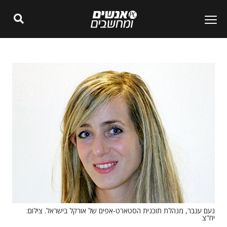
נעם ענבר, מנהלת תוכנית הסטארט-אפים של אורקל בישראל. צילום:
יח"צ