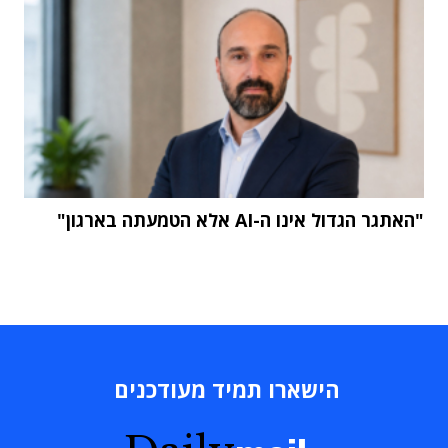
"האתגר הגדול אינו ה-AI אלא הטמעתה בארגון"
הישארו תמיד מעודכנים