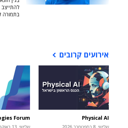
בגין הונא
להתייצב 
בתמורה ל
אירועים קרובים
ogies Forum
Physical AI
שלישי, 8 בספטמבר 2026
שלישי, 13 באוקטובר 2026