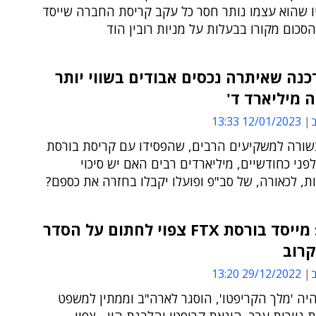
ו שהוא עצמו נותר חסר כל עקב קריסת החברה שייסד
סכום מקורו בבעלות על מניות רובין הוד
 עדכנה שאיתרה נכסים אבודים בשווי יותר
 מיליארד ד'
ב
12/01/2023 13:33
שורה למשקיעים הרבים, שהפסידו עם קריסת בורסת
פני כחודשיים, מיליארדים רבים האם יש סיכוי
, לכאורה, של סב"פ ופועלו יקבלו בחזרה את כספם?
ארה"ב: מייסד בורסת FTX צפוי לחתום על הסדר
קרוב
ב
29/12/2022 13:20
יה 'מלך הקריפטו', הוסגר לארה"ב וממתין למשפט