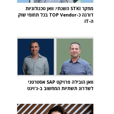
מחקר STKI השנתי: וואן טכנולוגיות
דורגה כ-TOP Vendor בכל תחומי שוק
ה-IT
וואן הובילה פרויקט SAP אסטרטגי
לשדרוג תשתיות המחשוב ב-ג'וינט