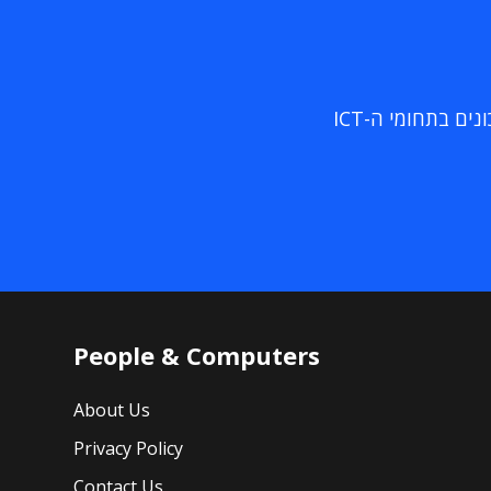
ם בתחומי ה-ICT
People & Computers
About Us
Privacy Policy
Contact Us