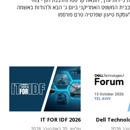
ת ניירות ערך, הונאת קריפטו והלבנת הון - צפוי
בבית המשפט האמריקני ביום ג' הבא ולהודות באשמה
עסקת טיעון שפרטיה טרם פורסמו
IT FOR IDF 2026
Dell Technol
שלישי, 20 באוקטובר 2026