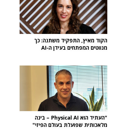
הקוד מאיץ, התפקיד משתנה: כך
מנווטים המפתחים בעידן ה-AI
"העתיד הוא Physical AI – בינה
מלאכותית שפועלת בעולם הפיזי"