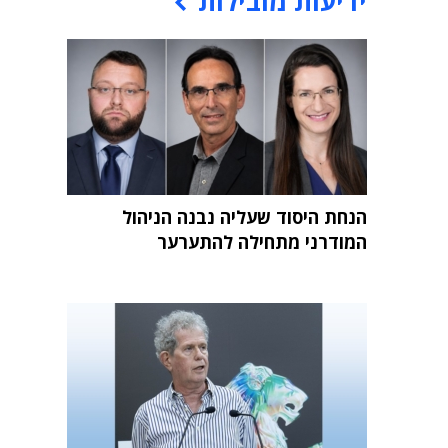
ידיעות מובילות
הנחת היסוד שעליה נבנה הניהול
המודרני מתחילה להתערער