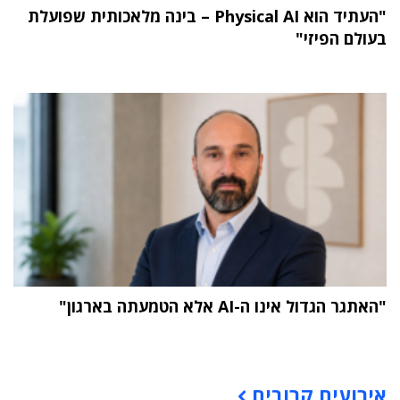
"העתיד הוא Physical AI – בינה מלאכותית שפועלת
בעולם הפיזי"
"האתגר הגדול אינו ה-AI אלא הטמעתה בארגון"
תוכן פרסומי
אירועים קרובים