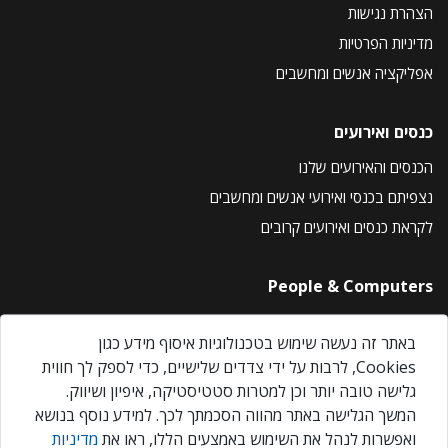
הצהרת נגישות
מדיניות הפרטיות
אפליקציה אנשים ומחשבים
כנסים ואירועים
הכנסים והאירועים שלנו
נצפיתם בכנסי ואירועי אנשים ומחשבים
לקראת כנסים ואירועים קרובים
People & Computers
About Us
באתר זה נעשה שימוש בטכנולוגיות איסוף מידע כגון
Privacy Policy
Cookies, לרבות על ידי צדדים שלישיים, כדי לספק לך חווית
Contact Us
גלישה טובה יותר וכן למטרות סטטיסטיקה, איפיון ושיווק.
Our Events
המשך הגלישה באתר מהווה הסכמתך לכך. למידע נוסף בנושא
ואפשרות לנהל את השימוש באמצעים הללו, ראו את
מדיניות