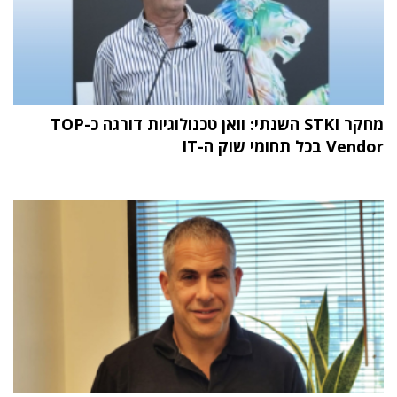
מחקר STKI השנתי: וואן טכנולוגיות דורגה כ-TOP
Vendor בכל תחומי שוק ה-IT