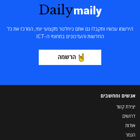
Daily
maily
הירשמו עכשיו ותקבלו גם אתם ניוזלטר מקצועי יומי, המרכז את כל
החדשות והעדכונים בתחומי ה-ICT
הרשמה
אנשים ומחשבים
יצירת קשר
דרושים
אודות
הנמר