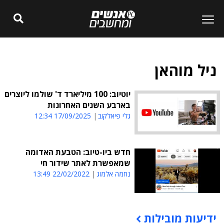
ניל מוהאן
יוטיוב: 100 מיליארד ד' שולמו ליוצרים
בארבע השנים האחרונות
גלי פיאלקוב
17/09/2025 12:34
חדש ביו-טיוב: הטבעת האדומה
שמאפשרת לאתר שידור חי
נחמה אלמוג
22/02/2022 13:49
ידיעות מובילות
תוכן פרסומי