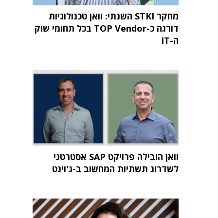
מחקר STKI השנתי: וואן טכנולוגיות
דורגה כ-TOP Vendor בכל תחומי שוק
ה-IT
וואן הובילה פרויקט SAP אסטרטגי
לשדרוג תשתיות המחשוב ב-ג'וינט