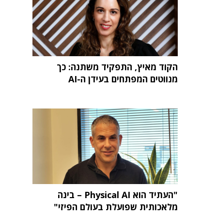
הקוד מאיץ, התפקיד משתנה: כך
מנווטים המפתחים בעידן ה-AI
"העתיד הוא Physical AI – בינה
מלאכותית שפועלת בעולם הפיזי"