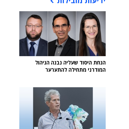
ידיעות מובילות
הנחת היסוד שעליה נבנה הניהול
המודרני מתחילה להתערער