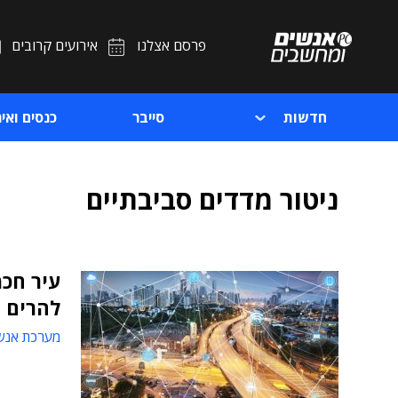
פרסם אצלנו
אירועים קרובים
חדשות
סייבר
כנסים ואיר
ניטור מדדים סביבתיים
עיר חכמ
להרים 
מערכת אנש