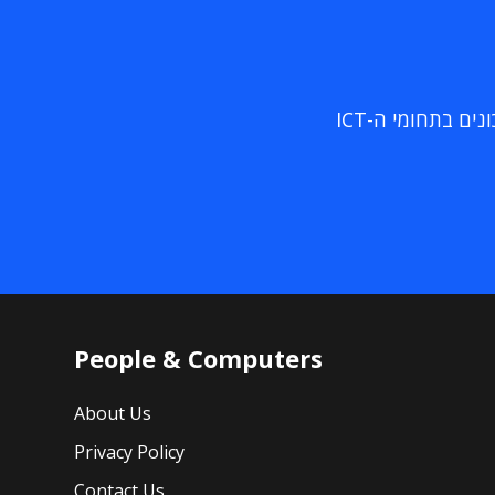
ם בתחומי ה-ICT
People & Computers
About Us
Privacy Policy
Contact Us