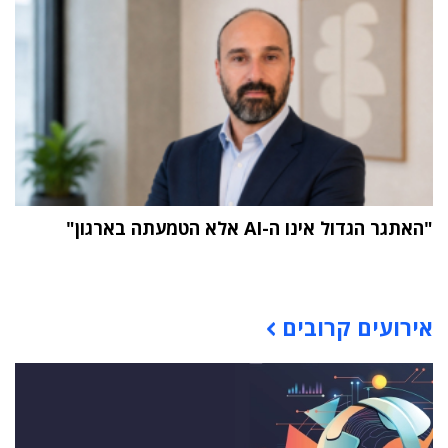
"האתגר הגדול אינו ה-AI אלא הטמעתה בארגון"
תוכן פרסומי
אירועים קרובים