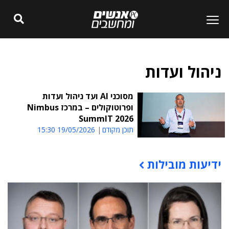
ניהול ועדות
מסוכני AI ועד ניהול ועדות
ופרוטוקולים – במרכז Nimbus
SummIT 2026
תוכן מקודם
19/05/2026 15:30
ידיעות מובילות
תוכן פרסומי