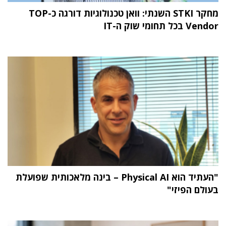
מחקר STKI השנתי: וואן טכנולוגיות דורגה כ-TOP
Vendor בכל תחומי שוק ה-IT
"העתיד הוא Physical AI – בינה מלאכותית שפועלת
בעולם הפיזי"