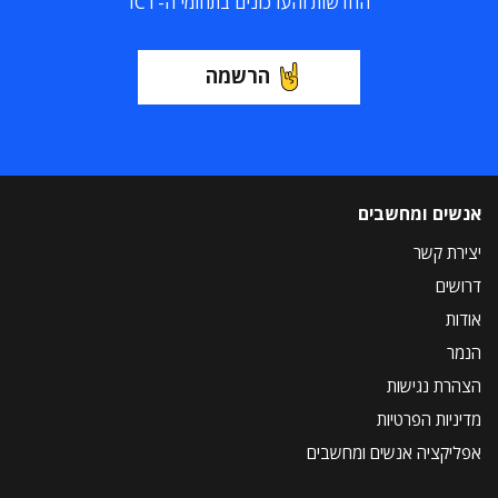
החדשות והעדכונים בתחומי ה-ICT
הרשמה
אנשים ומחשבים
יצירת קשר
דרושים
אודות
הנמר
הצהרת נגישות
מדיניות הפרטיות
אפליקציה אנשים ומחשבים