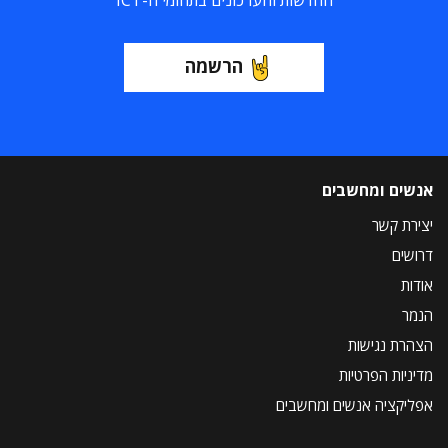
החדשות והעדכונים בתחומי ה-ICT
הרשמה
אנשים ומחשבים
יצירת קשר
דרושים
אודות
הנמר
הצהרת נגישות
מדיניות הפרטיות
אפליקציה אנשים ומחשבים