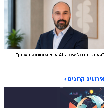
"האתגר הגדול אינו ה-AI אלא הטמעתה בארגון"
תוכן פרסומי
אירועים קרובים