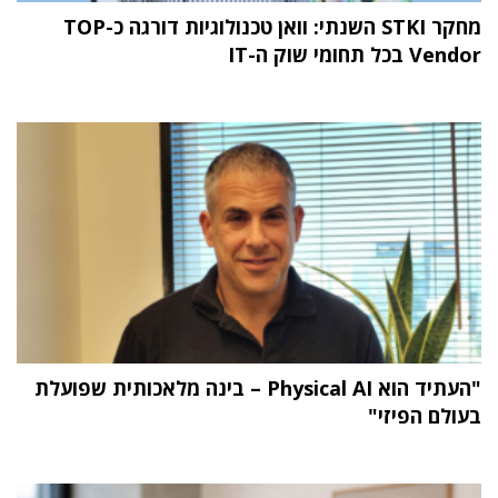
מחקר STKI השנתי: וואן טכנולוגיות דורגה כ-TOP
Vendor בכל תחומי שוק ה-IT
"העתיד הוא Physical AI – בינה מלאכותית שפועלת
בעולם הפיזי"