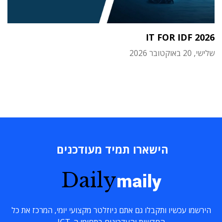
IT FOR IDF 2026
שלישי, 20 באוקטובר 2026
הישארו תמיד מעודכנים
Daily
maily
הירשמו עכשיו ותקבלו גם אתם ניוזלטר מקצועי יומי, המרכז את כל