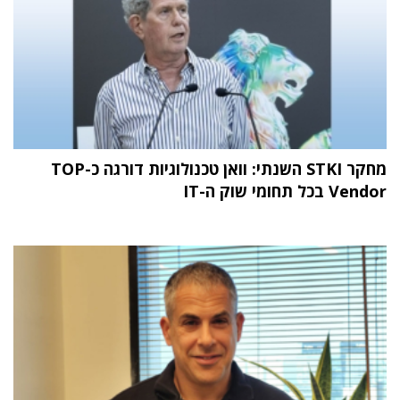
מחקר STKI השנתי: וואן טכנולוגיות דורגה כ-TOP
Vendor בכל תחומי שוק ה-IT