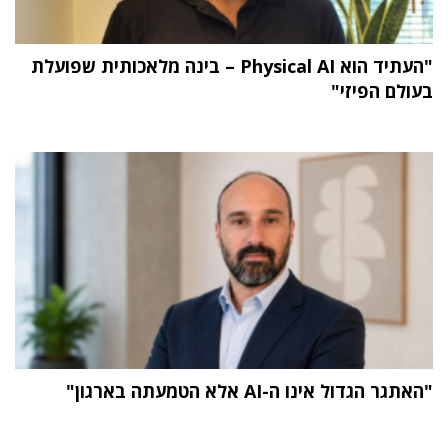
"העתיד הוא Physical AI – בינה מלאכותית שפועלת
בעולם הפיזי"
"האתגר הגדול אינו ה-AI אלא הטמעתה בארגון"