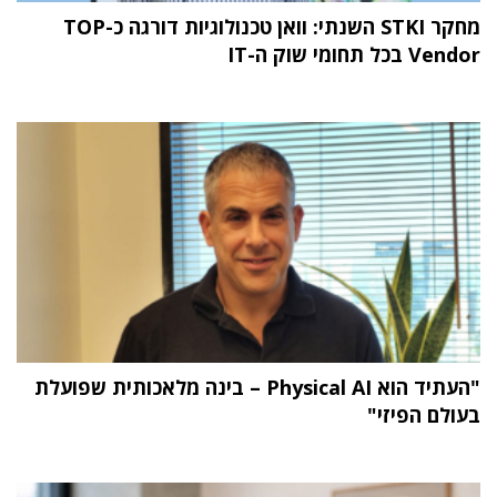
מחקר STKI השנתי: וואן טכנולוגיות דורגה כ-TOP
Vendor בכל תחומי שוק ה-IT
"העתיד הוא Physical AI – בינה מלאכותית שפועלת
בעולם הפיזי"