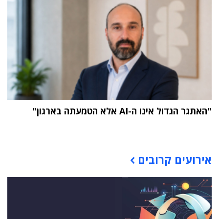
"האתגר הגדול אינו ה-AI אלא הטמעתה בארגון"
תוכן פרסומי
אירועים קרובים