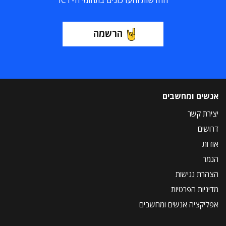
החדשות והעדכונים בתחומי ה-ICT
הרשמה
אנשים ומחשבים
יצירת קשר
דרושים
אודות
הנמר
הצהרת נגישות
מדיניות הפרטיות
אפליקציה אנשים ומחשבים