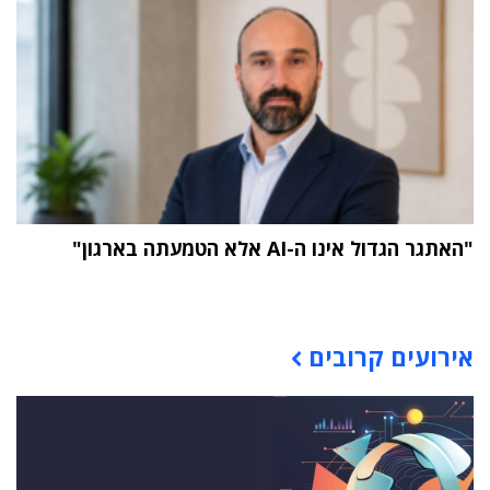
"האתגר הגדול אינו ה-AI אלא הטמעתה בארגון"
תוכן פרסומי
אירועים קרובים