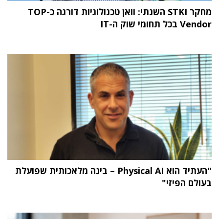
מחקר STKI השנתי: וואן טכנולוגיות דורגה כ-TOP
Vendor בכל תחומי שוק ה-IT
"העתיד הוא Physical AI – בינה מלאכותית שפועלת
בעולם הפיזי"