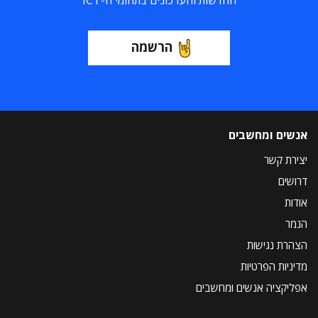
החדשות והעדכונים בתחומי ה-ICT
הרשמה
אנשים ומחשבים
יצירת קשר
דרושים
אודות
הנמר
הצהרת נגישות
מדיניות הפרטיות
אפליקציה אנשים ומחשבים