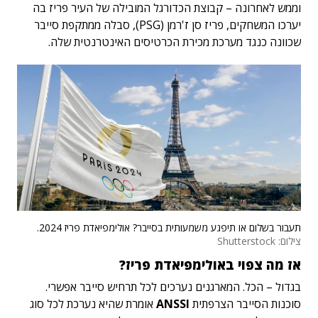
וממש לאחרונה – קבוצת הכדורגל המובילה של העיר פריז בה
יערכו המשחקים, פריז סן ז'רמן (PSG), סבלה ממתקפת סייבר
שכוונה כנגד מערכת מכירת הכרטיסים האינטרנטית שלה.
תעבור בשלום או תיפגע משמעותית בסייבר? אולימפיאדת פריז 2024.
צילום: Shutterstock
אז מה צפוי באולימפיאדת פריז?
בגדול – הכל. המארגנים נערכים לכל תרחיש סייבר אפשרי.
סוכנות הסייבר הצרפתית
ANSSI
אומרת שהיא נערכת לכל סוג