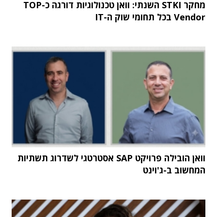
מחקר STKI השנתי: וואן טכנולוגיות דורגה כ-TOP
Vendor בכל תחומי שוק ה-IT
וואן הובילה פרויקט SAP אסטרטגי לשדרוג תשתיות
המחשוב ב-ג'וינט