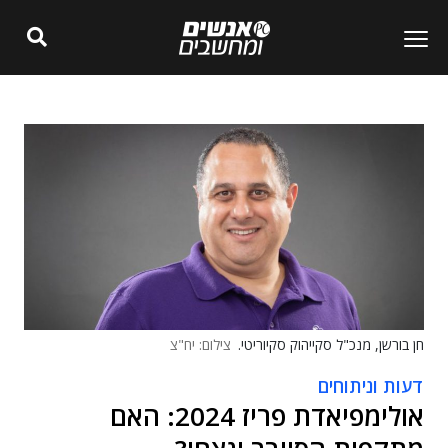
חן בורשן, מנכ"ל סקייהוק סקיוריטי.
צילום: יח"צ
דעות וניתוחים
אולימפיאדת פריז 2024: האם