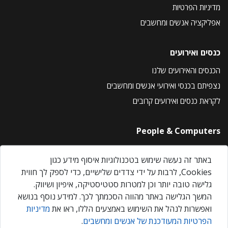
מדיניות הפרטיות
אפליקציה אנשים ומחשבים
כנסים ואירועים
הכנסים והאירועים שלנו
נצפיתם בכנסי ואירועי אנשים ומחשבים
לקראת כנסים ואירועים קרובים
People & Computers
About Us
באתר זה נעשה שימוש בטכנולוגיות איסוף מידע כגון
Privacy Policy
Cookies, לרבות על ידי צדדים שלישיים, כדי לספק לך חווית
Contact Us
גלישה טובה יותר וכן למטרות סטטיסטיקה, איפיון ושיווק.
Our Events
המשך הגלישה באתר מהווה הסכמתך לכך. למידע נוסף בנושא
ואפשרות לנהל את השימוש באמצעים הללו, ראו את
מדיניות
הפרטיות המעודכנת של אנשים ומחשבים
.