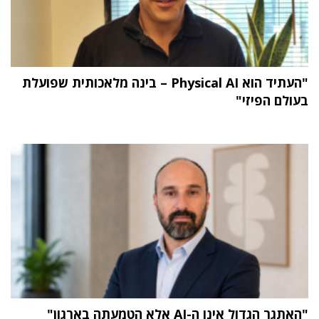
"העתיד הוא Physical AI – בינה מלאכותית שפועלת
בעולם הפיזי"
"האתגר הגדול אינו ה-AI אלא הטמעתה בארגון"