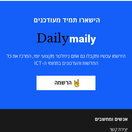
הישארו תמיד מעודכנים
Daily
maily
הירשמו עכשיו ותקבלו גם אתם ניוזלטר מקצועי יומי, המרכז את כל
החדשות והעדכונים בתחומי ה-ICT
הרשמה
אנשים ומחשבים
יצירת קשר