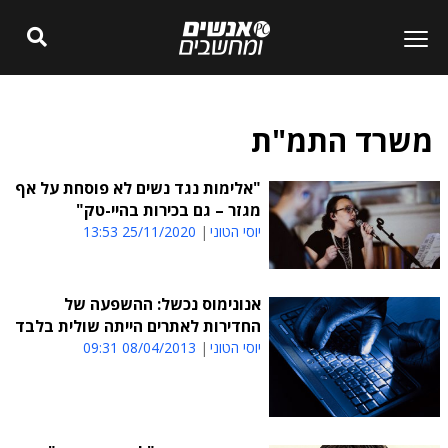
משרד התמ"ת
"אלימות נגד נשים לא פוסחת על אף
מגזר – גם בכירות בהיי-טק"
יוסי הטוני
25/11/2020 13:53
אנונימוס נכשל: ההשפעה של
החדירות לאתרים הייתה שולית בלבד
יוסי הטוני
08/04/2013 09:31