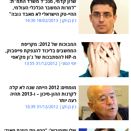
שרון קדמי, מנכ"ל משרד התמ"ת:
"למרות המשבר הכלכלי העולמי,
ההיי-טק הישראלי לא מאבד גובה"
ג'ון בן-זקן
18/02/2013 16:30
המבוכות של 2012: מקריסת
המחשבים בליכוד להנפקת פייסבוק,
מ-HP להסתבכות של ג'ון מק'אפי
יוסי הטוני
31/12/2012 13:55
מומחים: 2012 הייתה שנה לא קלה
לקרנות ההון-סיכון – ו-2013 תהיה
רעה יותר
ג'ון בן-זקן
31/12/2012 10:39
שלי יחימוביץ': "ההיי-טק הוזנח מאוד;