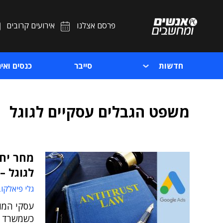
פרסם אצלנו
אירועים קרובים
חדשות
סייבר
כנסים ואיר
משפט הגבלים עסקיים לגוגל
מחר יח
לגוגל –
גלי פיאלקו
עסקי המו
כשמשרד ה