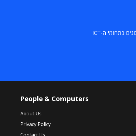
ם בתחומי ה-ICT
People & Computers
About Us
Privacy Policy
Contact Us