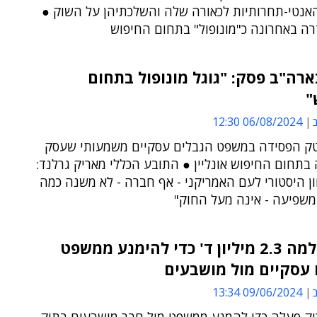
אנטי-תחרותיות לכאורה שלה והשלכתיהן על השוק ●
רה באחרונה כ"מונופול" בתחום החיפוש
רה"ב פסק: "גוגל מונופול בתחום
"
ב
06/08/2024 12:30
ק הפסידה במשפט הגבלים עסקיים משמעותי שעסק
תחום החיפוש אונליין ● התובע הכללי מאריק גרלנד:
ון היסטורי לעם האמריקני - אף חברה - לא משנה כמה
משפיעה - אינה מעל החוק"
גוגל שילמה 2.3 מיליון ד' כדי להימנע ממשפט
 עסקיים מול מושבעים
ב
09/06/2024 13:34