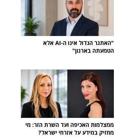
"האתגר הגדול אינו ה-AI אלא
הטמעתה בארגון"
ממצלמות האכיפה ועד השרת הזר: מי
מחזיק במידע על אזרחי ישראל?