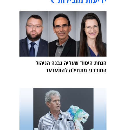
ידיעות מובילות
הנחת היסוד שעליה נבנה הניהול
המודרני מתחילה להתערער