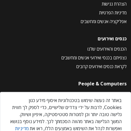
הצהרת נגישות
מדיניות הפרטיות
אפליקציה אנשים ומחשבים
כנסים ואירועים
הכנסים והאירועים שלנו
נצפיתם בכנסי ואירועי אנשים ומחשבים
לקראת כנסים ואירועים קרובים
People & Computers
About Us
באתר זה נעשה שימוש בטכנולוגיות איסוף מידע כגון
Privacy Policy
Cookies, לרבות על ידי צדדים שלישיים, כדי לספק לך חווית
Contact Us
גלישה טובה יותר וכן למטרות סטטיסטיקה, איפיון ושיווק.
Our Events
המשך הגלישה באתר מהווה הסכמתך לכך. למידע נוסף בנושא
ואפשרות לנהל את השימוש באמצעים הללו, ראו את
מדיניות