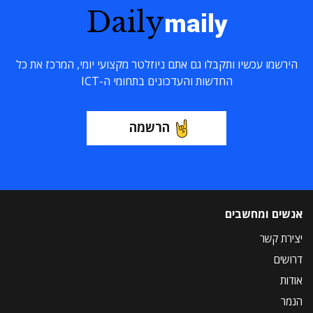
Daily
maily
הירשמו עכשיו ותקבלו גם אתם ניוזלטר מקצועי יומי, המרכז את כל
החדשות והעדכונים בתחומי ה-ICT
הרשמה
אנשים ומחשבים
יצירת קשר
דרושים
אודות
הנמר