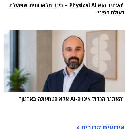
"העתיד הוא Physical AI – בינה מלאכותית שפועלת
בעולם הפיזי"
"האתגר הגדול אינו ה-AI אלא הטמעתה בארגון"
תוכן פרסומי
אירועים קרובים