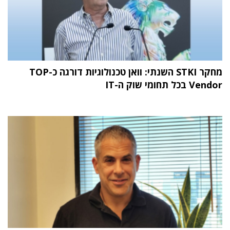
מחקר STKI השנתי: וואן טכנולוגיות דורגה כ-TOP
Vendor בכל תחומי שוק ה-IT