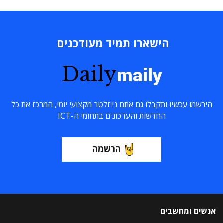
הישארו תמיד מעודכנים
Daily
maily
הירשמו עכשיו ותקבלו גם אתם ניוזלטר מקצועי יומי, המרכז את כל
החדשות והעדכונים בתחומי ה-ICT
הרשמה
אנשים ומחשבים