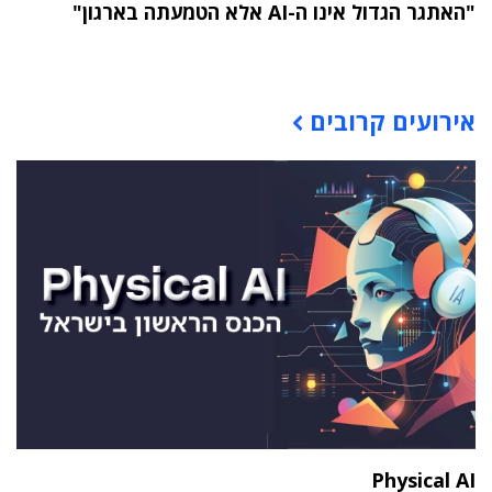
"האתגר הגדול אינו ה-AI אלא הטמעתה בארגון"
תוכן פרסומי
אירועים קרובים
Physical AI