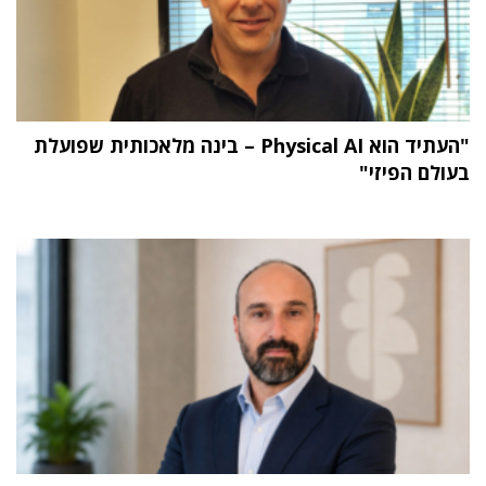
"העתיד הוא Physical AI – בינה מלאכותית שפועלת
בעולם הפיזי"