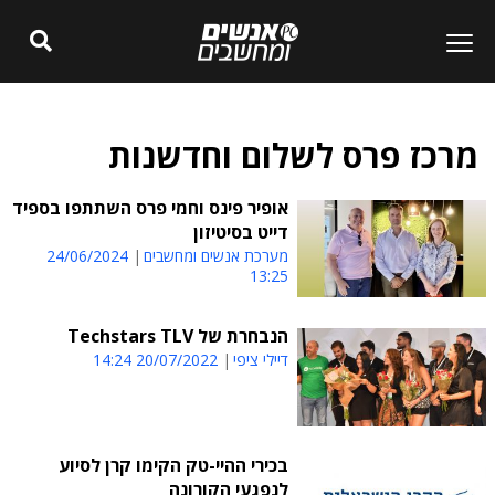
מרכז פרס לשלום וחדשנות
אופיר פינס וחמי פרס השתתפו בספיד
דייט בסיטיזון
מערכת אנשים ומחשבים
24/06/2024
13:25
הנבחרת של Techstars TLV
דיילי ציפי
20/07/2022 14:24
בכירי ההיי-טק הקימו קרן לסיוע
לנפגעי הקורונה