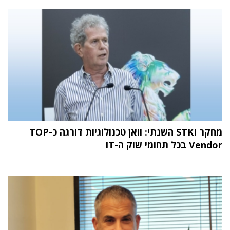
מחקר STKI השנתי: וואן טכנולוגיות דורגה כ-TOP
Vendor בכל תחומי שוק ה-IT