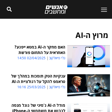
מרוץ ה-AI
האם מחקר ה-AI במטא ייפגע?
האחראית על התחום פורשת
גלי פיאלקוב
02/04/2025 14:50
ענקיות הטק תומכות במהלך של
טראמפ להקל על רגולציית ה-AI
גלי פיאלקוב
25/03/2025 16:16
מודל ה-AI ג'מיני של גוגל מנסה
לכבוש את משתמשי ה-iPhone