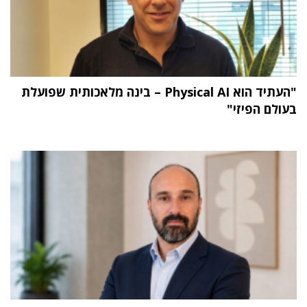
"העתיד הוא Physical AI – בינה מלאכותית שפועלת
בעולם הפיזי"