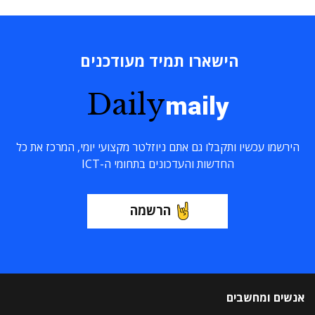
הישארו תמיד מעודכנים
Daily
maily
הירשמו עכשיו ותקבלו גם אתם ניוזלטר מקצועי יומי, המרכז את כל
החדשות והעדכונים בתחומי ה-ICT
הרשמה
אנשים ומחשבים