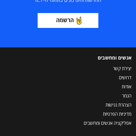
החדשות והעדכונים בתחומי ה-ICT
הרשמה
אנשים ומחשבים
יצירת קשר
דרושים
אודות
הנמר
הצהרת נגישות
מדיניות הפרטיות
אפליקציה אנשים ומחשבים