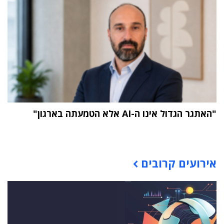
"האתגר הגדול אינו ה-AI אלא הטמעתה בארגון"
תוכן פרסומי
אירועים קרובים