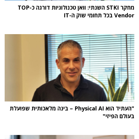
מחקר STKI השנתי: וואן טכנולוגיות דורגה כ-TOP
Vendor בכל תחומי שוק ה-IT
"העתיד הוא Physical AI – בינה מלאכותית שפועלת
בעולם הפיזי"