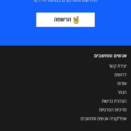
החדשות והעדכונים בתחומי ה-ICT
הרשמה
אנשים ומחשבים
יצירת קשר
דרושים
אודות
הנמר
הצהרת נגישות
מדיניות הפרטיות
אפליקציה אנשים ומחשבים