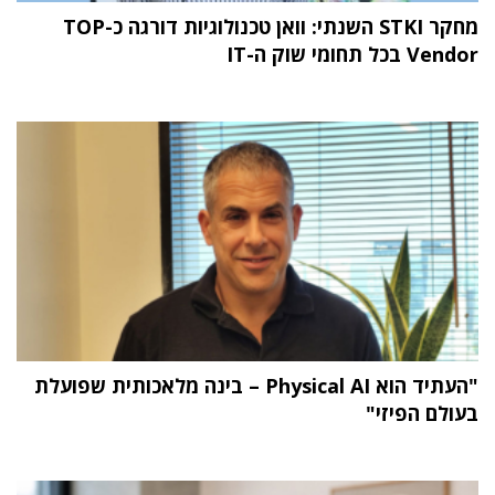
מחקר STKI השנתי: וואן טכנולוגיות דורגה כ-TOP
Vendor בכל תחומי שוק ה-IT
"העתיד הוא Physical AI – בינה מלאכותית שפועלת
בעולם הפיזי"