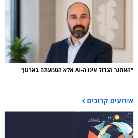
"האתגר הגדול אינו ה-AI אלא הטמעתה בארגון"
תוכן פרסומי
אירועים קרובים