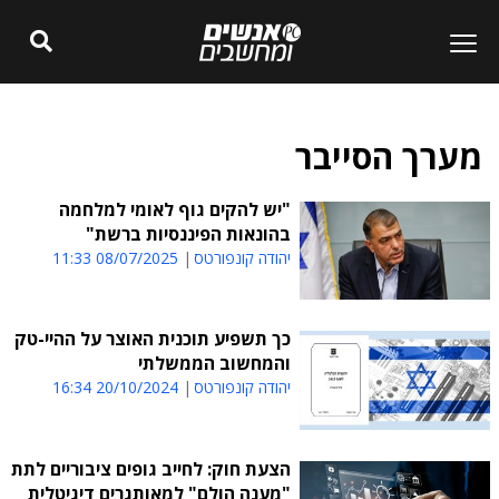
מערך הסייבר
"יש להקים גוף לאומי למלחמה
בהונאות הפיננסיות ברשת"
יהודה קונפורטס
08/07/2025 11:33
כך תשפיע תוכנית האוצר על ההיי-טק
והמחשוב הממשלתי
יהודה קונפורטס
20/10/2024 16:34
הצעת חוק: לחייב גופים ציבוריים לתת
"מענה הולם" למאותגרים דיגיטלית