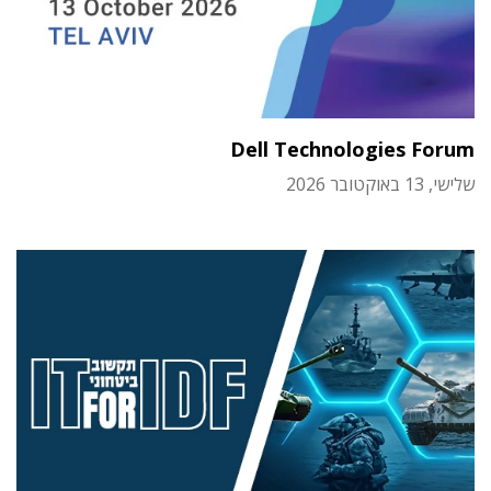
Dell Technologies Forum
שלישי, 13 באוקטובר 2026