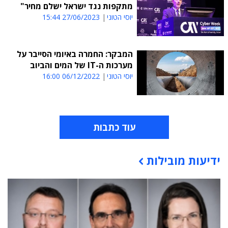
מתקפות נגד ישראל ישלם מחיר"
יוסי הטוני
27/06/2023 15:44
המבקר: החמרה באיומי הסייבר על
מערכות ה-IT של המים והביוב
יוסי הטוני
06/12/2022 16:00
עוד כתבות
ידיעות מובילות
תוכן פרסומי