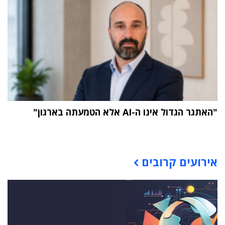
"האתגר הגדול אינו ה-AI אלא הטמעתה בארגון"
תוכן פרסומי
אירועים קרובים