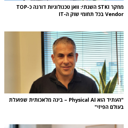
מחקר STKI השנתי: וואן טכנולוגיות דורגה כ-TOP
Vendor בכל תחומי שוק ה-IT
"העתיד הוא Physical AI – בינה מלאכותית שפועלת
בעולם הפיזי"