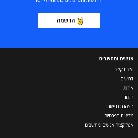
החדשות והעדכונים בתחומי ה-ICT
הרשמה
אנשים ומחשבים
יצירת קשר
דרושים
אודות
הנמר
הצהרת נגישות
מדיניות הפרטיות
אפליקציה אנשים ומחשבים