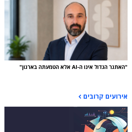
"האתגר הגדול אינו ה-AI אלא הטמעתה בארגון"
תוכן פרסומי
אירועים קרובים