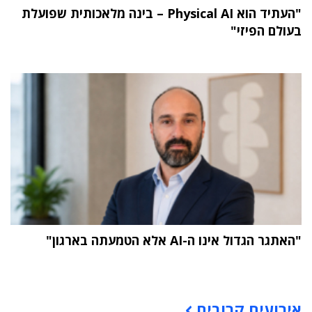
"העתיד הוא Physical AI – בינה מלאכותית שפועלת
בעולם הפיזי"
"האתגר הגדול אינו ה-AI אלא הטמעתה בארגון"
תוכן פרסומי
אירועים קרובים