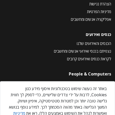
הצהרת נגישות
מדיניות הפרטיות
אפליקציה אנשים ומחשבים
כנסים ואירועים
הכנסים והאירועים שלנו
נצפיתם בכנסי ואירועי אנשים ומחשבים
לקראת כנסים ואירועים קרובים
People & Computers
About Us
באתר זה נעשה שימוש בטכנולוגיות איסוף מידע כגון
Privacy Policy
Cookies, לרבות על ידי צדדים שלישיים, כדי לספק לך חווית
Contact Us
גלישה טובה יותר וכן למטרות סטטיסטיקה, איפיון ושיווק.
Our Events
המשך הגלישה באתר מהווה הסכמתך לכך. למידע נוסף בנושא
ואפשרות לנהל את השימוש באמצעים הללו, ראו את
מדיניות