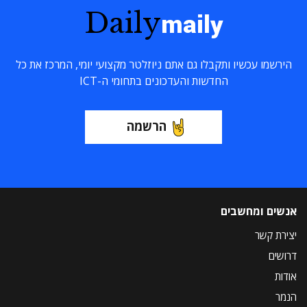
Daily
maily
הירשמו עכשיו ותקבלו גם אתם ניוזלטר מקצועי יומי, המרכז את כל
החדשות והעדכונים בתחומי ה-ICT
הרשמה
אנשים ומחשבים
יצירת קשר
דרושים
אודות
הנמר