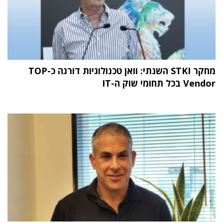
מחקר STKI השנתי: וואן טכנולוגיות דורגה כ-TOP
Vendor בכל תחומי שוק ה-IT