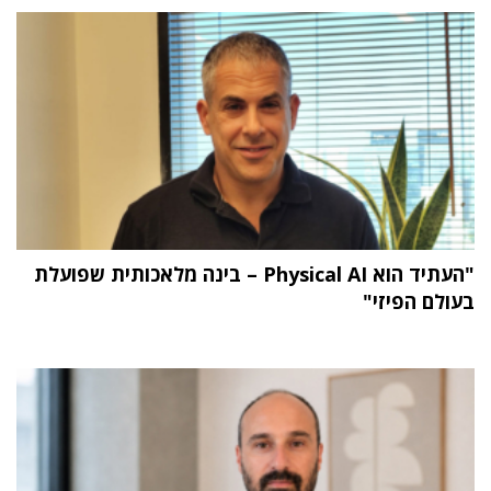
"העתיד הוא Physical AI – בינה מלאכותית שפועלת
בעולם הפיזי"