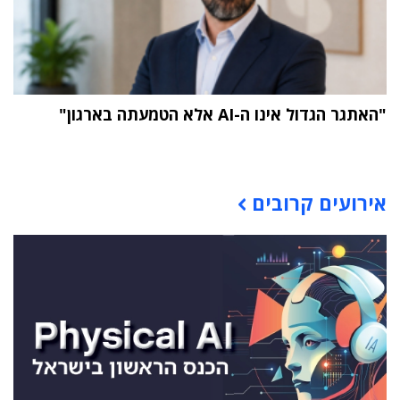
"האתגר הגדול אינו ה-AI אלא הטמעתה בארגון"
תוכן פרסומי
אירועים קרובים