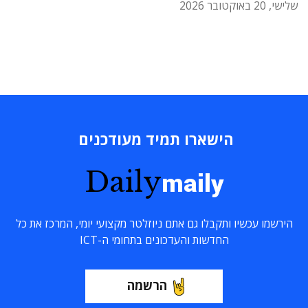
שלישי, 20 באוקטובר 2026
הישארו תמיד מעודכנים
Daily
maily
הירשמו עכשיו ותקבלו גם אתם ניוזלטר מקצועי יומי, המרכז את כל
החדשות והעדכונים בתחומי ה-ICT
הרשמה