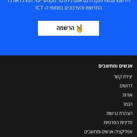
הירשמו עכשיו ותקבלו גם אתם ניוזלטר מקצועי יומי, המרכז את כל
החדשות והעדכונים בתחומי ה-ICT
הרשמה
אנשים ומחשבים
יצירת קשר
דרושים
אודות
הנמר
הצהרת נגישות
מדיניות הפרטיות
אפליקציה אנשים ומחשבים