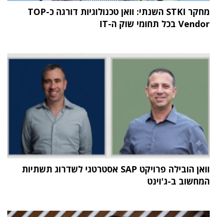
מחקר STKI השנתי: וואן טכנולוגיות דורגה כ-TOP
Vendor בכל תחומי שוק ה-IT
וואן הובילה פרויקט SAP אסטרטגי לשדרוג תשתיות
המחשוב ב-ג'וינט