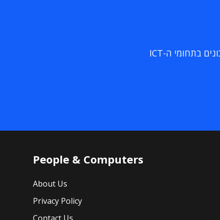
ם בתחומי ה-ICT
People & Computers
About Us
Privacy Policy
Contact Us