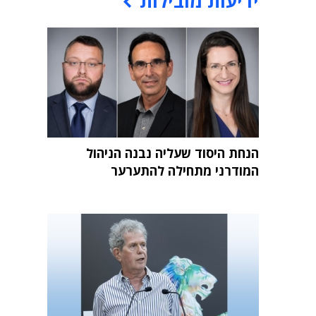
ידיעות מובילות
הנחת היסוד שעליה נבנה הניהול
המודרני מתחילה להתערער