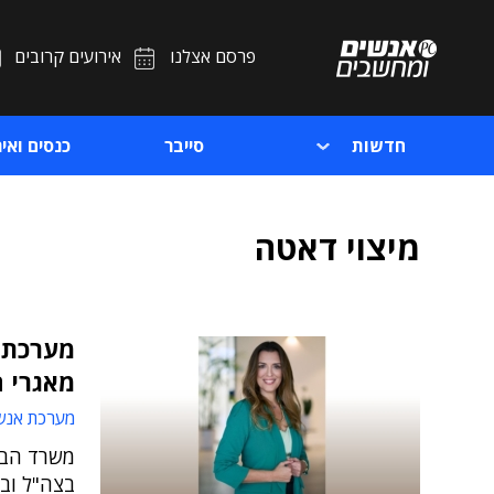
פרסם אצלנו
אירועים קרובים
חדשות
סייבר
כנסים ואיר
מיצוי דאטה
מערכת 
מאגרי 
מערכת אנש
משרד הבי
בצה"ל וב