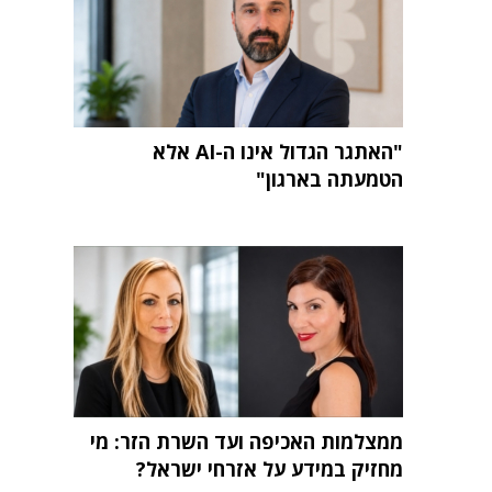
"האתגר הגדול אינו ה-AI אלא
הטמעתה בארגון"
ממצלמות האכיפה ועד השרת הזר: מי
מחזיק במידע על אזרחי ישראל?